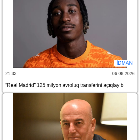
İDMAN
21:33
06.08.2026
“Real Madrid” 125 milyon avroluq transferini açıqlayıb