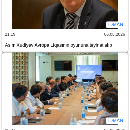
İDMAN
21:19
06.08.2026
Asim Xudiyev Avropa Liqasının oyununa təyinat alıb
İDMAN