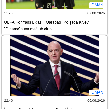
İDMAN
11:25
07.08.2026
UEFA Konfrans Liqası: "Qarabağ" Polşada Kiyev
"Dinamo"suna məğlub olub
İDMAN
22:43
06.08.2026