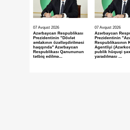
07 Avqust 2026
07 Avqust 2026
Azərbaycan Respublikası
Azərbaycan Respu
Prezidentinin "Dövlət
Prezidentinin "A
əmlakının özəlləşdirilməsi
Respublikasının 
haqqında" Azərbaycan
Agentliyi (Azərk
Respublikası Qanununun
publik hüquqi şə
tətbiq edilmə...
yaradılması ...