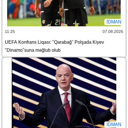
İDMAN
11:25
07.08.2026
UEFA Konfrans Liqası: "Qarabağ" Polşada Kiyev
"Dinamo"suna məğlub olub
İDMAN