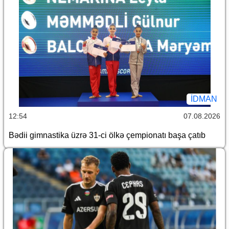
İDMAN
12:54
07.08.2026
Bədii gimnastika üzrə 31-ci ölkə çempionatı başa çatıb