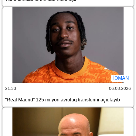
İDMAN
21:33
06.08.2026
“Real Madrid” 125 milyon avroluq transferini açıqlayıb