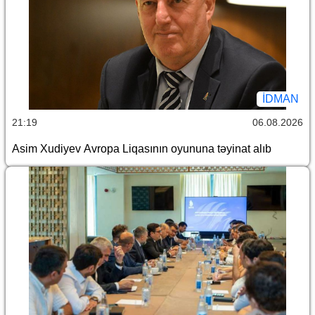
İDMAN
21:19
06.08.2026
Asim Xudiyev Avropa Liqasının oyununa təyinat alıb