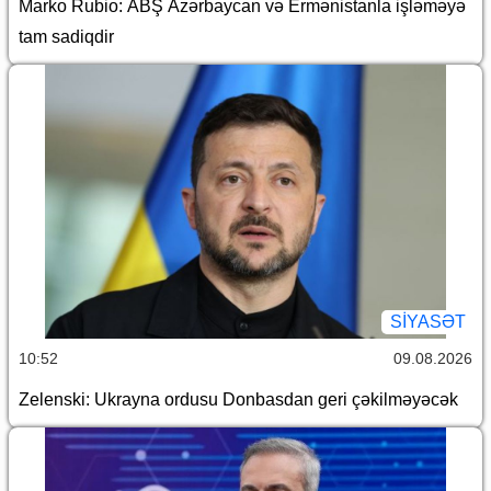
Marko Rubio: ABŞ Azərbaycan və Ermənistanla işləməyə
tam sadiqdir
SİYASƏT
10:52
09.08.2026
Zelenski: Ukrayna ordusu Donbasdan geri çəkilməyəcək