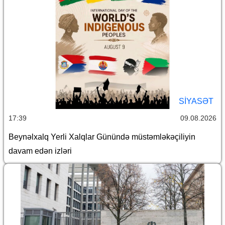
SİYASƏT
17:39
09.08.2026
Beynəlxalq Yerli Xalqlar Günündə müstəmləkəçiliyin
davam edən izləri