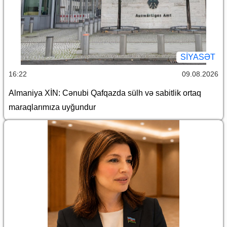
SİYASƏT
16:22
09.08.2026
Almaniya XİN: Cənubi Qafqazda sülh və sabitlik ortaq
maraqlarımıza uyğundur