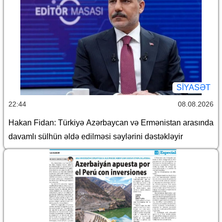
SİYASƏT
22:44
08.08.2026
Hakan Fidan: Türkiyə Azərbaycan və Ermənistan arasında
davamlı sülhün əldə edilməsi səylərini dəstəkləyir