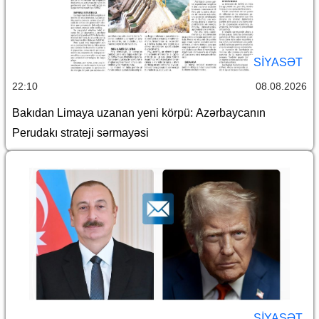
SİYASƏT
22:10
08.08.2026
Bakıdan Limaya uzanan yeni körpü: Azərbaycanın
Perudakı strateji sərmayəsi
SİYASƏT