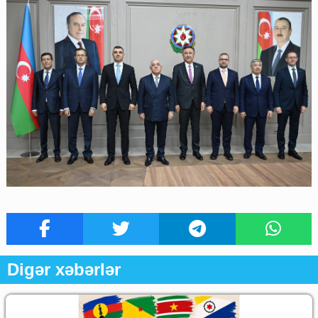
Digər xəbərlər