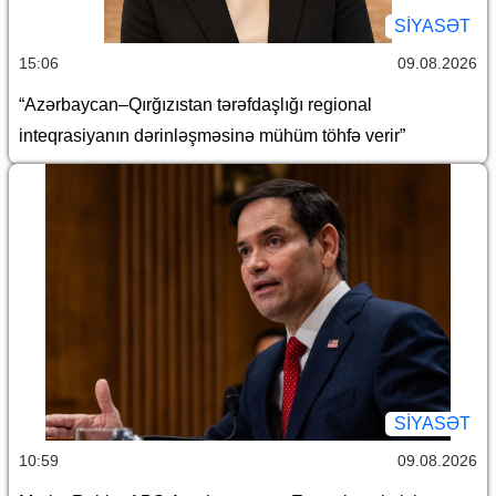
SİYASƏT
15:06
09.08.2026
“Azərbaycan–Qırğızıstan tərəfdaşlığı regional
inteqrasiyanın dərinləşməsinə mühüm töhfə verir”
SİYASƏT
10:59
09.08.2026