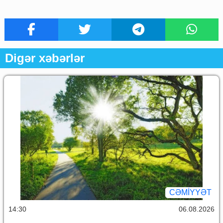
Digər xəbərlər
CƏMİYYƏT
14:30
06.08.2026