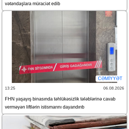
vətəndaşlara müraciət edib
CƏMİYYƏT
13:25
06.08.2026
FHN yaşayış binasında təhlükəsizlik tələblərinə cavab
verməyən liftlərin istismarını dayandırıb