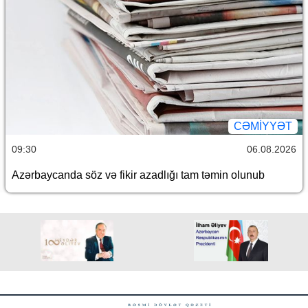
CƏMİYYƏT
09:30
06.08.2026
Azərbaycanda söz və fikir azadlığı tam təmin olunub