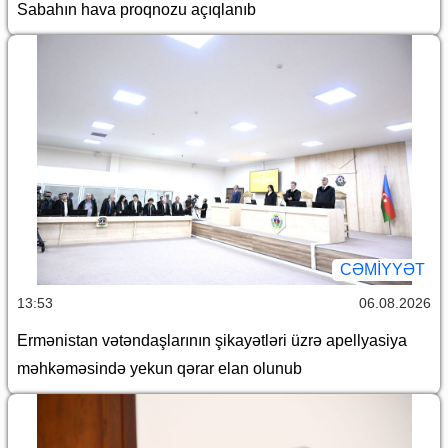
Sabahın hava proqnozu açıqlanıb
CƏMİYYƏT
13:53
06.08.2026
Ermənistan vətəndaşlarının şikayətləri üzrə apellyasiya
məhkəməsində yekun qərar elan olunub