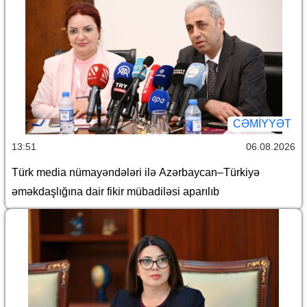
CƏMİYYƏT
13:51
06.08.2026
Türk media nümayəndələri ilə Azərbaycan–Türkiyə
əməkdaşlığına dair fikir mübadiləsi aparılıb