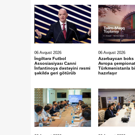
06 Avqust 2026
06 Avqust 2026
İngiltərə Futbol
Azərbaycan boks m
Assosiasiyası Canni
Avropa çempiona
İnfantinoya dəstəyini rəsmi
Türkmənistanla bi
şəkildə geri götürüb
hazırlaşır