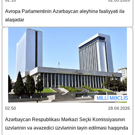
Avropa Parlamentinin Azərbaycan əleyhinə fəaliyyəti ilə
əlaqədar
MILLI MƏCLIS
02:50
28.04.2026
Azərbaycan Respublikası Mərkəzi Seçki Komissiyasının
üzvlərinin və əvəzedici üzvlərinin təyin edilməsi haqqında