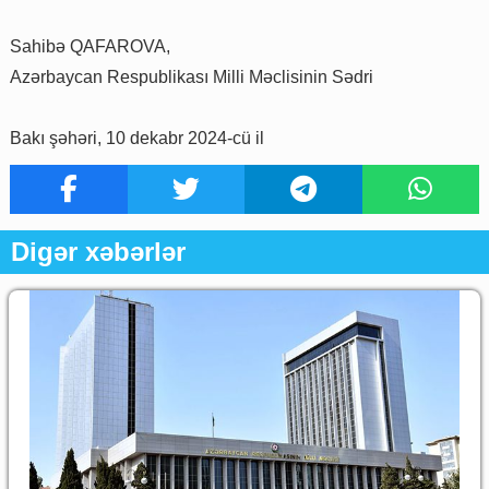
Sahibə QAFAROVA,
Azərbaycan Respublikası Milli Məclisinin Sədri
Bakı şəhəri, 10 dekabr 2024-cü il
Digər xəbərlər