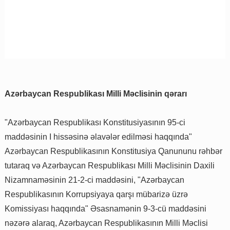
Azərbaycan Respublikası Milli Məclisinin qərarı
"Azərbaycan Respublikası Konstitusiyasının 95-ci
maddəsinin I hissəsinə əlavələr edilməsi haqqında"
Azərbaycan Respublikasının Konstitusiya Qanununu rəhbər
tutaraq və Azərbaycan Respublikası Milli Məclisinin Daxili
Nizamnaməsinin 21-2-ci maddəsini, "Azərbaycan
Respublikasının Korrupsiyaya qarşı mübarizə üzrə
Komissiyası haqqında" Əsasnamənin 9-3-cü maddəsini
nəzərə alaraq, Azərbaycan Respublikasının Milli Məclisi