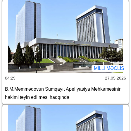
MILLI MƏCLIS
04:29
27.05.2026
B.M.Məmmədovun Sumqayıt Apellyasiya Məhkəməsinin
hakimi təyin edilməsi haqqında