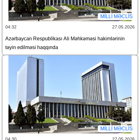
MILLI MƏCLIS
04:32
27.05.2026
Azərbaycan Respublikası Ali Məhkəməsi hakimlərinin
təyin edilməsi haqqında
MILLI MƏCLIS
04:30
27.05.2026