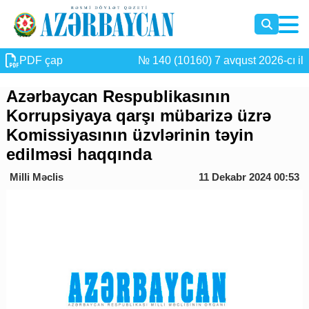
PDF çap
№ 140 (10160) 7 avqust 2026-cı il
Azərbaycan Respublikasının
Korrupsiyaya qarşı mübarizə üzrə
Komissiyasının üzvlərinin təyin
edilməsi haqqında
Milli Məclis
11 Dekabr 2024 00:53