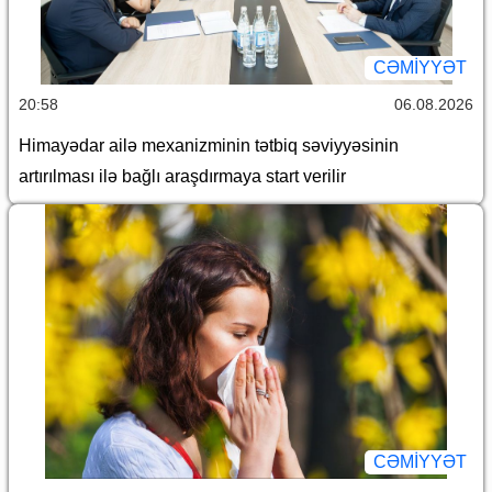
CƏMİYYƏT
20:58
06.08.2026
Himayədar ailə mexanizminin tətbiq səviyyəsinin
artırılması ilə bağlı araşdırmaya start verilir
CƏMİYYƏT