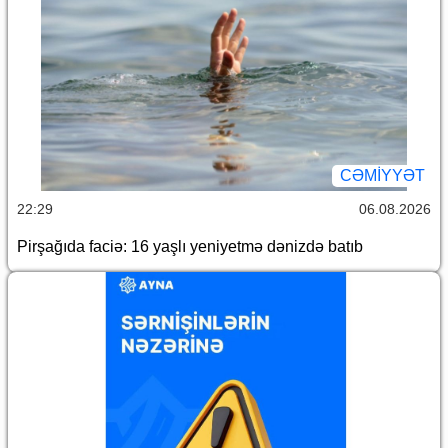
CƏMİYYƏT
22:29
06.08.2026
Pirşağıda faciə: 16 yaşlı yeniyetmə dənizdə batıb