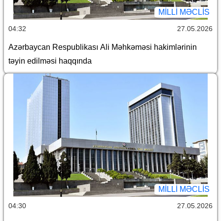
MILLI MƏCLIS
04:32
27.05.2026
Azərbaycan Respublikası Ali Məhkəməsi hakimlərinin
təyin edilməsi haqqında
MILLI MƏCLIS
04:30
27.05.2026