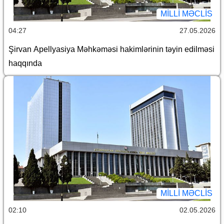
MILLI MƏCLIS
04:27
27.05.2026
Şirvan Apellyasiya Məhkəməsi hakimlərinin təyin edilməsi
haqqında
MILLI MƏCLIS
02:10
02.05.2026