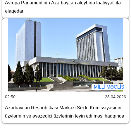
Avropa Parlamentinin Azərbaycan əleyhinə fəaliyyəti ilə
əlaqədar
MILLI MƏCLIS
02:50
28.04.2026
Azərbaycan Respublikası Mərkəzi Seçki Komissiyasının
üzvlərinin və əvəzedici üzvlərinin təyin edilməsi haqqında