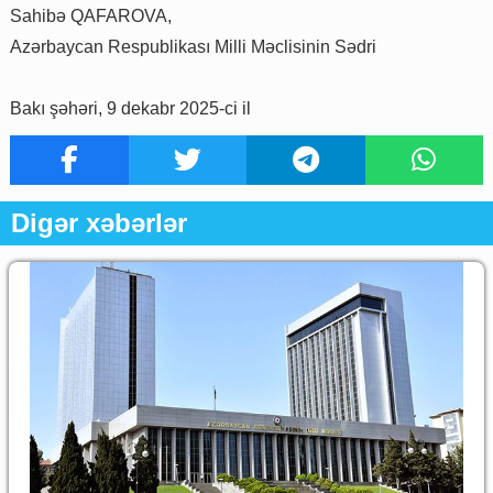
Sahibə QAFAROVA,
Azərbaycan Respublikası Milli Məclisinin Sədri
Bakı şəhəri, 9 dekabr 2025-ci il
Digər xəbərlər