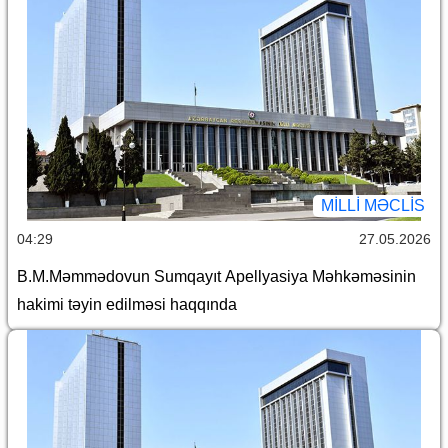
MILLI MƏCLIS
04:29
27.05.2026
B.M.Məmmədovun Sumqayıt Apellyasiya Məhkəməsinin
hakimi təyin edilməsi haqqında