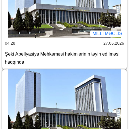
MILLI MƏCLIS
04:28
27.05.2026
Şəki Apellyasiya Məhkəməsi hakimlərinin təyin edilməsi
haqqında