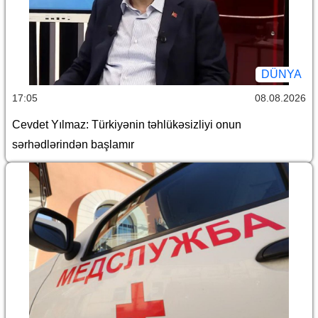
DÜNYA
17:05
08.08.2026
Cevdet Yılmaz: Türkiyənin təhlükəsizliyi onun
sərhədlərindən başlamır