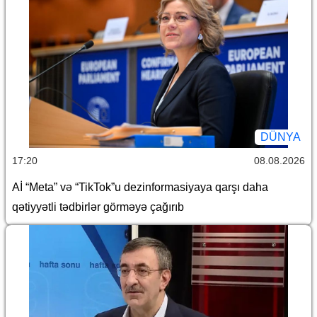
DÜNYA
17:20
08.08.2026
Aİ “Meta” və “TikTok”u dezinformasiyaya qarşı daha
qətiyyətli tədbirlər görməyə çağırıb