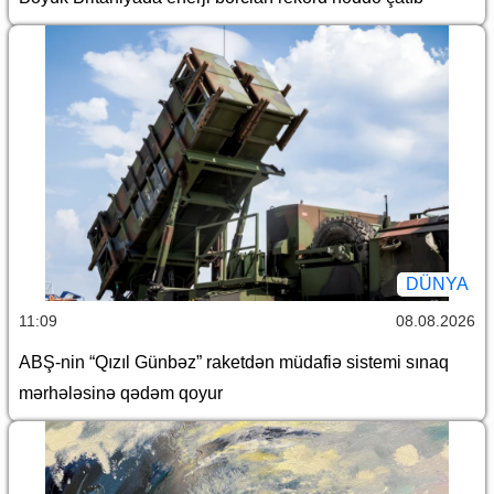
DÜNYA
11:09
08.08.2026
ABŞ-nin “Qızıl Günbəz” raketdən müdafiə sistemi sınaq
mərhələsinə qədəm qoyur