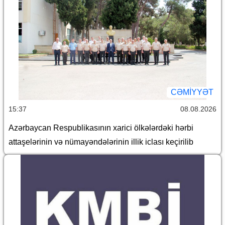
CƏMİYYƏT
15:37
08.08.2026
Azərbaycan Respublikasının xarici ölkələrdəki hərbi
attaşelərinin və nümayəndələrinin illik iclası keçirilib