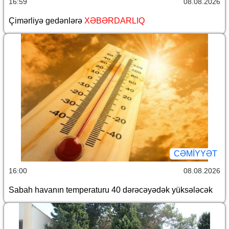
16:59
08.08.2026
Çimərliyə gedənlərə
XƏBƏRDARLIQ
CƏMİYYƏT
16:00
08.08.2026
Sabah havanın temperaturu 40 dərəcəyədək yüksələcək