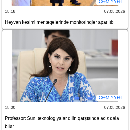
CƏMİYYƏT
18:18
07.08.2026
Heyvan kəsimi məntəqələrində monitorinqlər aparılıb
CƏMİYYƏT
18:00
07.08.2026
Professor: Süni texnologiyalar dilin qarşısında aciz qala
bilər