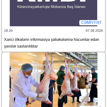
CƏMİYYƏT
18:20
07.08.2026
Xarici ölkələrin informasiya şəbəkələrinə hücumlar edən
şəxslər saxlanılıblar