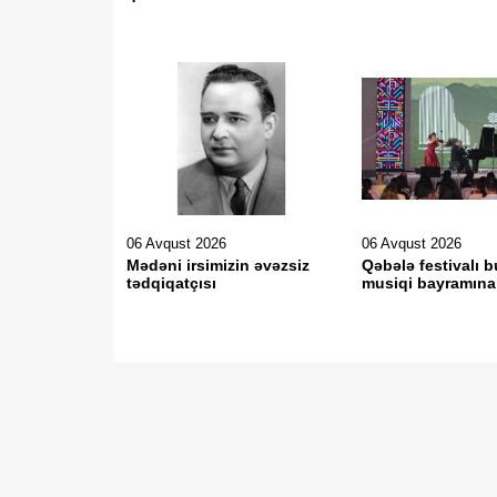
06 Avqust 2026
06 Avqust 2026
Mədəni irsimizin əvəzsiz
Qəbələ festivalı b
tədqiqatçısı
musiqi bayramına 