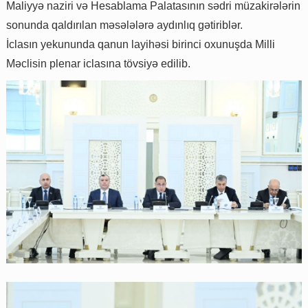
Maliyyə naziri və Hesablama Palatasının sədri müzakirələrin
sonunda qaldırılan məsələlərə aydınlıq gətiriblər.
İclasın yekununda qanun layihəsi birinci oxunuşda Milli
Məclisin plenar iclasına tövsiyə edilib.