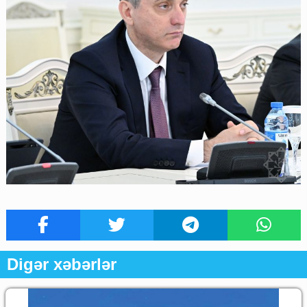
Digər xəbərlər