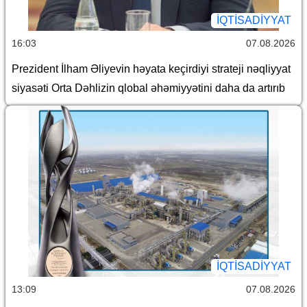
İQTİSADİYYAT
16:03
07.08.2026
Prezident İlham Əliyevin həyata keçirdiyi strateji nəqliyyat
siyasəti Orta Dəhlizin qlobal əhəmiyyətini daha da artırıb
İQTİSADİYYAT
13:09
07.08.2026