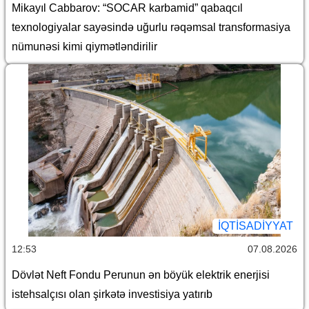
Mikayıl Cabbarov: “SOCAR karbamid” qabaqcıl
texnologiyalar sayəsində uğurlu rəqəmsal transformasiya
nümunəsi kimi qiymətləndirilir
İQTİSADİYYAT
12:53
07.08.2026
Dövlət Neft Fondu Perunun ən böyük elektrik enerjisi
istehsalçısı olan şirkətə investisiya yatırıb