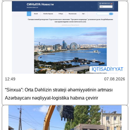
İQTİSADİYYAT
12:49
07.08.2026
“Sinxua”: Orta Dəhlizin strateji əhəmiyyətinin artması
Azərbaycanı nəqliyyat-logistika habına çevirir