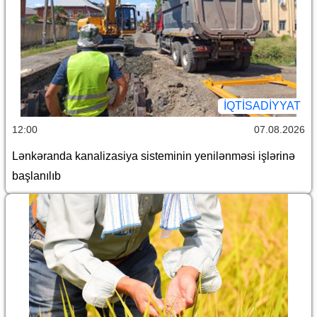
İQTİSADİYYAT
12:00
07.08.2026
Lənkəranda kanalizasiya sisteminin yenilənməsi işlərinə
başlanılıb