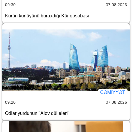
09:30
07.08.2026
Kürün kürlüyünü buraxdığı Kür qəsəbəsi
CƏMİYYƏT
09:20
07.08.2026
Odlar yurdunun "Alov qüllələri"