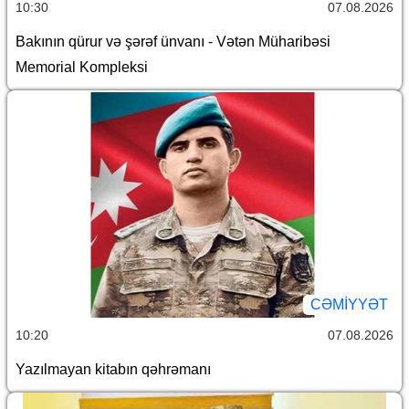
10:30
07.08.2026
Bakının qürur və şərəf ünvanı - Vətən Müharibəsi
Memorial Kompleksi
CƏMİYYƏT
10:20
07.08.2026
Yazılmayan kitabın qəhrəmanı