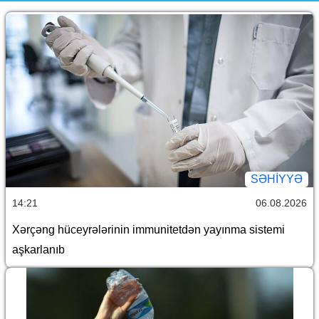
SƏHIYYƏ
14:21
06.08.2026
Xərçəng hüceyrələrinin immunitetdən yayınma sistemi
aşkarlanıb