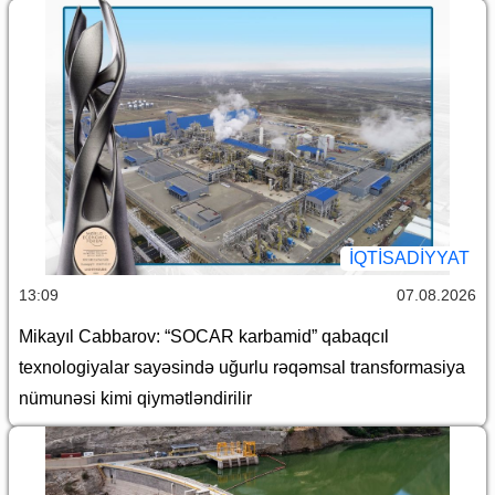
İQTİSADİYYAT
13:09
07.08.2026
Mikayıl Cabbarov: “SOCAR karbamid” qabaqcıl
texnologiyalar sayəsində uğurlu rəqəmsal transformasiya
nümunəsi kimi qiymətləndirilir