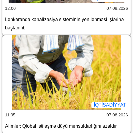
12:00
07.08.2026
Lənkəranda kanalizasiya sisteminin yenilənməsi işlərinə
başlanılıb
İQTİSADİYYAT
11:35
07.08.2026
Alimlər: Qlobal istiləşmə düyü məhsuldarlığını azaldır