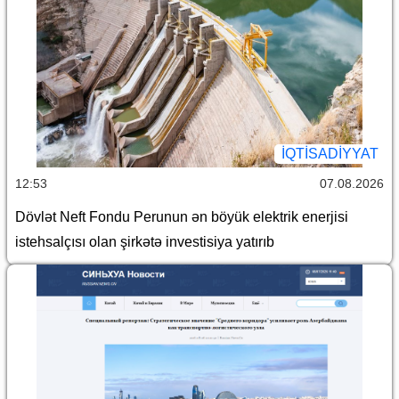
İQTİSADİYYAT
12:53
07.08.2026
Dövlət Neft Fondu Perunun ən böyük elektrik enerjisi
istehsalçısı olan şirkətə investisiya yatırıb