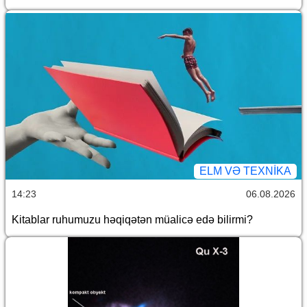
ELM VƏ TEXNIKA
14:23
06.08.2026
Kitablar ruhumuzu həqiqətən müalicə edə bilirmi?