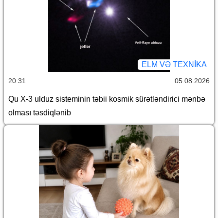
ELM VƏ TEXNIKA
20:31
05.08.2026
Qu X-3 ulduz sisteminin təbii kosmik sürətləndirici mənbə
olması təsdiqlənib