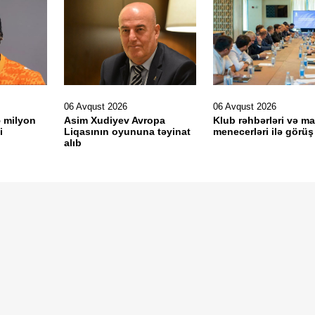
06 Avqust 2026
06 Avqust 2026
5 milyon
Asim Xudiyev Avropa
Klub rəhbərləri və ma
i
Liqasının oyununa təyinat
menecerləri ilə görüş
alıb