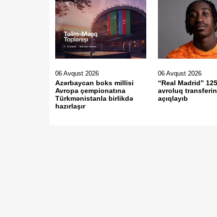
06 Avqust 2026
06 Avqust 2026
Azərbaycan boks millisi
“Real Madrid” 12
Avropa çempionatına
avroluq transferin
Türkmənistanla birlikdə
açıqlayıb
hazırlaşır