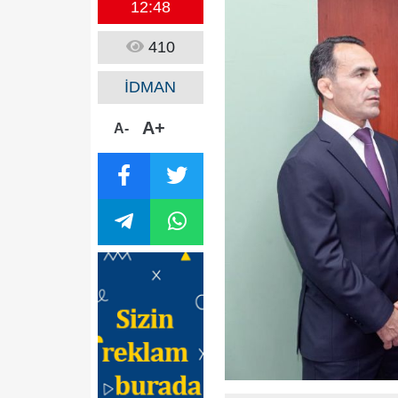
12:48
410
İDMAN
A+
A-