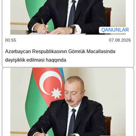
QANUNLAR
00:55
07.08.2026
Azərbaycan Respublikasının Gömrük Məcəlləsində
dəyişiklik edilməsi haqqında