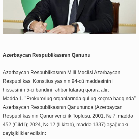
Azərbaycan Respublikasının Qanunu
Azərbaycan Respublikasının Milli Məclisi Azərbaycan
Respublikası Konstitusiyasının 94-cü maddəsinin I
hissəsinin 5-ci bəndini rəhbər tutaraq qərara alır:
Maddə 1. "Prokurorluq orqanlarında qulluq keçmə haqqında"
Azərbaycan Respublikasının Qanununda (Azərbaycan
Respublikasının Qanunvericilik Toplusu, 2001, № 7, maddə
452 (Cild I); 2024, № 12 (II kitab), maddə 1337) aşağıdakı
dəyişikliklər edilsin: