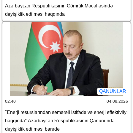
Azərbaycan Respublikasının Gömrük Məcəlləsində
dəyişiklik edilməsi haqqında
QANUNLAR
02:40
04.08.2026
"Enerji resurslarından səmərəli istifadə və enerji effektivliyi
haqqında" Azərbaycan Respublikasının Qanununda
dəyişiklik edilməsi barədə