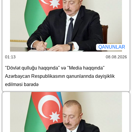
QANUNLAR
01:13
08.08.2026
"Dövlət qulluğu haqqında" və "Media haqqında"
Azərbaycan Respublikasının qanunlarında dəyişiklik
edilməsi barədə