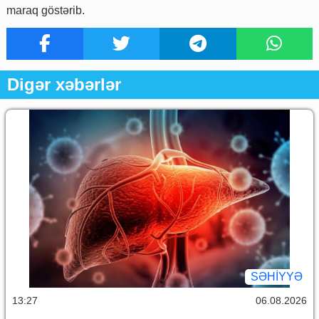
maraq göstərib.
Digər xəbərlər
SƏHIYYƏ
13:27
06.08.2026