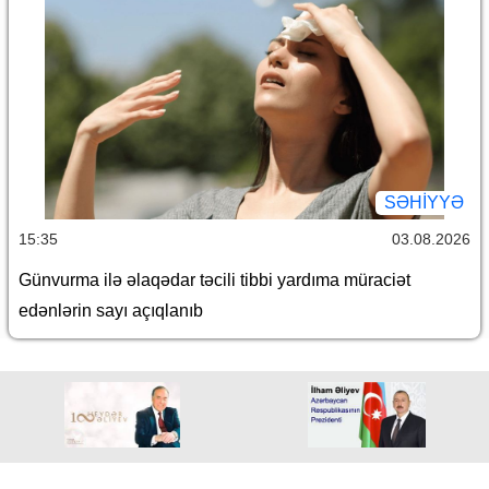
SƏHIYYƏ
15:35
03.08.2026
Günvurma ilə əlaqədar təcili tibbi yardıma müraciət
edənlərin sayı açıqlanıb