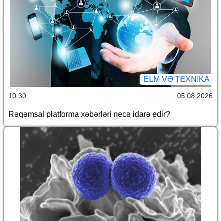
ELM VƏ TEXNIKA
10:30
05.08.2026
Rəqəmsal platforma xəbərləri necə idarə edir?