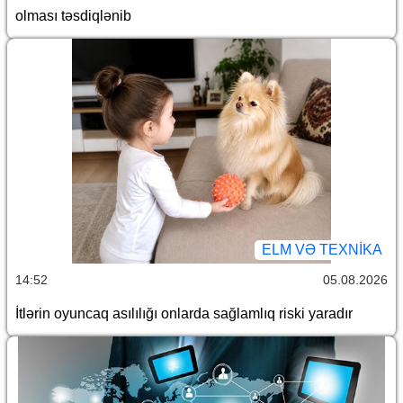
olması təsdiqlənib
ELM VƏ TEXNIKA
14:52
05.08.2026
İtlərin oyuncaq asılılığı onlarda sağlamlıq riski yaradır