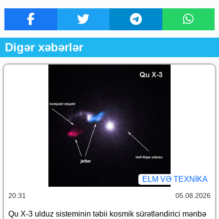
Digər xəbərlər
ELM VƏ TEXNIKA
20:31
05.08.2026
Qu X-3 ulduz sisteminin təbii kosmik sürətləndirici mənbə