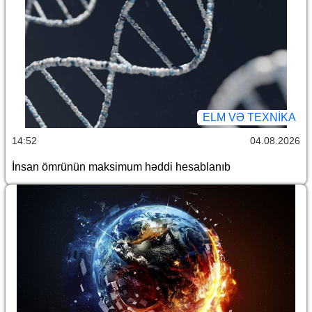
ELM VƏ TEXNIKA
14:52
04.08.2026
İnsan ömrünün maksimum həddi hesablanıb