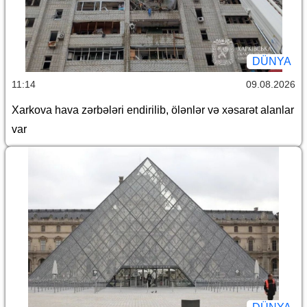
DÜNYA
11:14
09.08.2026
Xarkova hava zərbələri endirilib, ölənlər və xəsarət alanlar
var