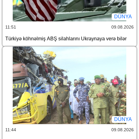
DÜNYA
11:51
09.08.2026
Türkiyə köhnəlmiş ABŞ silahlarını Ukraynaya verə bilər
DÜNYA
11:44
09.08.2026