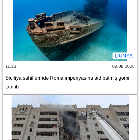
DÜNYA
11:23
09.08.2026
Siciliya sahillərində Roma imperiyasına aid batmış gəmi
tapılıb