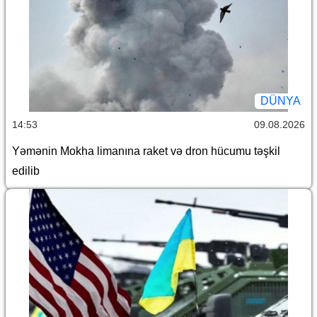
DÜNYA
14:53
09.08.2026
Yəmənin Mokha limanına raket və dron hücumu təşkil
edilib