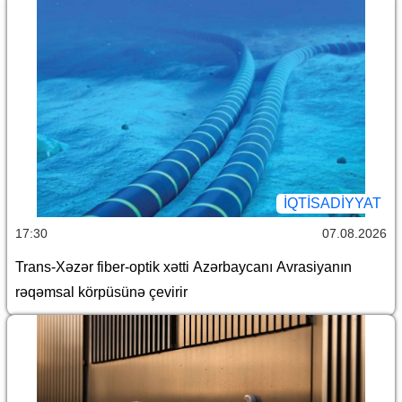
İQTİSADİYYAT
17:30
07.08.2026
Trans-Xəzər fiber-optik xətti Azərbaycanı Avrasiyanın
rəqəmsal körpüsünə çevirir