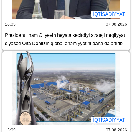
İQTİSADİYYAT
16:03
07.08.2026
Prezident İlham Əliyevin həyata keçirdiyi strateji nəqliyyat
siyasəti Orta Dəhlizin qlobal əhəmiyyətini daha da artırıb
İQTİSADİYYAT
13:09
07.08.2026