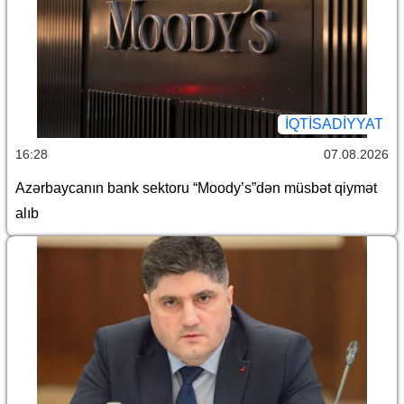
İQTİSADİYYAT
16:28
07.08.2026
Azərbaycanın bank sektoru “Moody’s”dən müsbət qiymət
alıb