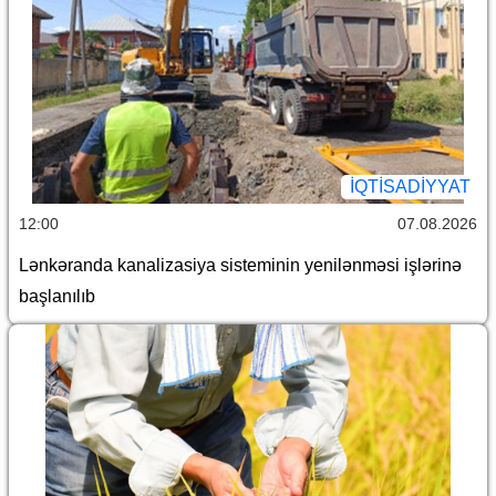
İQTİSADİYYAT
12:00
07.08.2026
Lənkəranda kanalizasiya sisteminin yenilənməsi işlərinə
başlanılıb