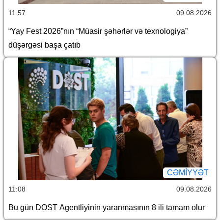
11:57
09.08.2026
“Yay Fest 2026”nın “Müasir şəhərlər və texnologiya”
düşərgəsi başa çatıb
CƏMİYYƏT
11:08
09.08.2026
Bu gün DOST Agentliyinin yaranmasının 8 ili tamam olur