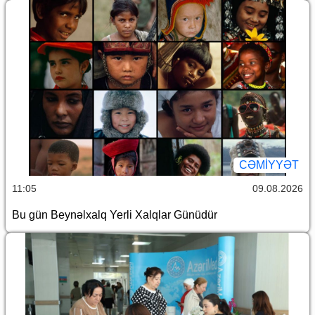
CƏMİYYƏT
11:05
09.08.2026
Bu gün Beynəlxalq Yerli Xalqlar Günüdür