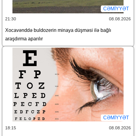
CƏMİYYƏT
21:30
08.08.2026
Xocavənddə buldozerin minaya düşməsi ilə bağlı
araşdırma aparılır
CƏMİYYƏT
18:15
08.08.2026