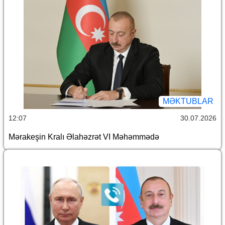
MƏKTUBLAR
12:07
30.07.2026
Mərakeşin Kralı Əlahəzrət VI Məhəmmədə