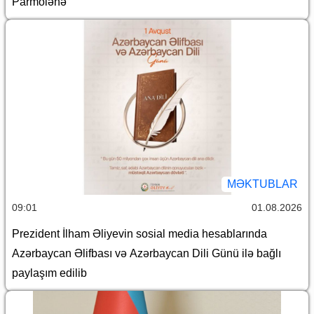
Parmölənə
MƏKTUBLAR
09:01
01.08.2026
Prezident İlham Əliyevin sosial media hesablarında
Azərbaycan Əlifbası və Azərbaycan Dili Günü ilə bağlı
paylaşım edilib