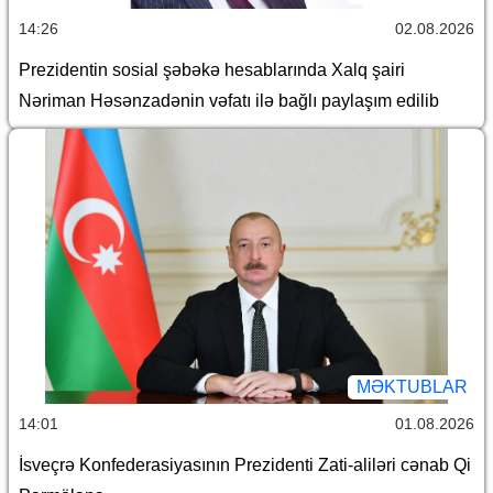
14:26
02.08.2026
Prezidentin sosial şəbəkə hesablarında Xalq şairi
Nəriman Həsənzadənin vəfatı ilə bağlı paylaşım edilib
MƏKTUBLAR
14:01
01.08.2026
İsveçrə Konfederasiyasının Prezidenti Zati-aliləri cənab Qi