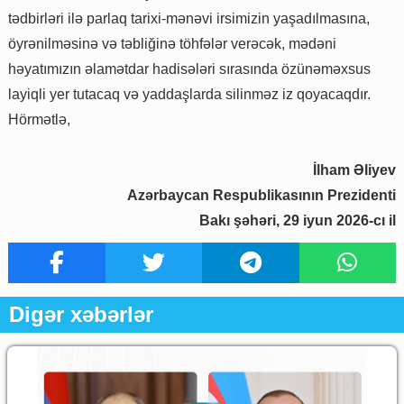
tədbirləri ilə parlaq tarixi-mənəvi irsimizin yaşadılmasına,
öyrənilməsinə və təbliğinə töhfələr verəcək, mədəni
həyatımızın əlamətdar hadisələri sırasında özünəməxsus
layiqli yer tutacaq və yaddaşlarda silinməz iz qoyacaqdır.
Hörmətlə,
İlham Əliyev
Azərbaycan Respublikasının Prezidenti
Bakı şəhəri, 29 iyun 2026-cı il
Digər xəbərlər