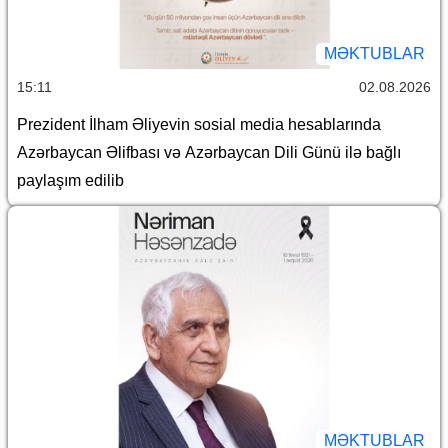
MƏKTUBLAR
15:11
02.08.2026
Prezident İlham Əliyevin sosial media hesablarında
Azərbaycan Əlifbası və Azərbaycan Dili Günü ilə bağlı
paylaşım edilib
MƏKTUBLAR