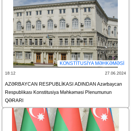
KONSTITUSIYA MƏHKƏMƏSI
18:12
27.06.2024
AZƏRBAYCAN RESPUBLİKASI ADINDAN Azərbaycan
Respublikası Konstitusiya Məhkəməsi Plenumunun
QƏRARI