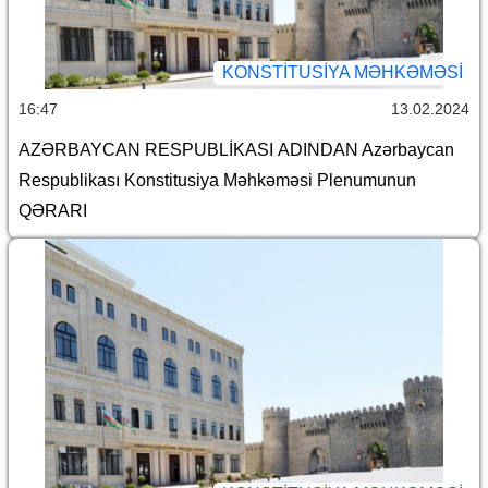
KONSTITUSIYA MƏHKƏMƏSI
16:47
13.02.2024
AZƏRBAYCAN RESPUBLİKASI ADINDAN Azərbaycan
Respublikası Konstitusiya Məhkəməsi Plenumunun
QƏRARI