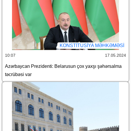
KONSTITUSIYA MƏHKƏMƏSI
10:07
17.05.2024
Azərbaycan Prezidenti: Belarusun çox yaxşı şəhərsalma
təcrübəsi var