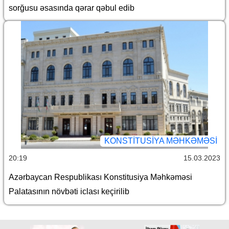
sorğusu əsasında qərar qəbul edib
KONSTITUSIYA MƏHKƏMƏSI
20:19
15.03.2023
Azərbaycan Respublikası Konstitusiya Məhkəməsi
Palatasının növbəti iclası keçirilib