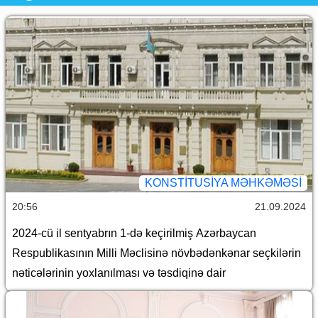
KONSTITUSIYA MƏHKƏMƏSI
20:56
21.09.2024
2024-cü il sentyabrın 1-də keçirilmiş Azərbaycan
Respublikasının Milli Məclisinə növbədənkənar seçkilərin
nəticələrinin yoxlanılması və təsdiqinə dair