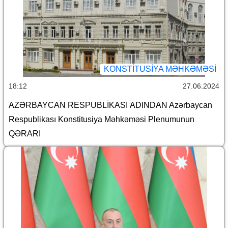
KONSTITUSIYA MƏHKƏMƏSI
18:12
27.06.2024
AZƏRBAYCAN RESPUBLİKASI ADINDAN Azərbaycan
Respublikası Konstitusiya Məhkəməsi Plenumunun
QƏRARI