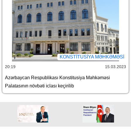
KONSTITUSIYA MƏHKƏMƏSI
20:19
15.03.2023
Azərbaycan Respublikası Konstitusiya Məhkəməsi
Palatasının növbəti iclası keçirilib