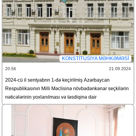
KONSTITUSIYA MƏHKƏMƏSI
20:56
21.09.2024
2024-cü il sentyabrın 1-də keçirilmiş Azərbaycan
Respublikasının Milli Məclisinə növbədənkənar seçkilərin
nəticələrinin yoxlanılması və təsdiqinə dair