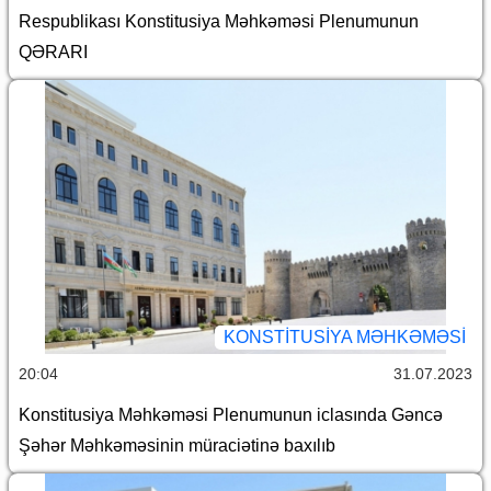
Respublikası Konstitusiya Məhkəməsi Plenumunun
QƏRARI
KONSTITUSIYA MƏHKƏMƏSI
20:04
31.07.2023
Konstitusiya Məhkəməsi Plenumunun iclasında Gəncə
Şəhər Məhkəməsinin müraciətinə baxılıb