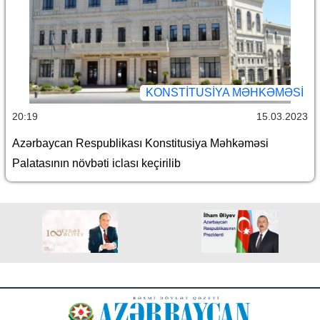
KONSTITUSIYA MƏHKƏMƏSI
20:19
15.03.2023
Azərbaycan Respublikası Konstitusiya Məhkəməsi
Palatasının növbəti iclası keçirilib