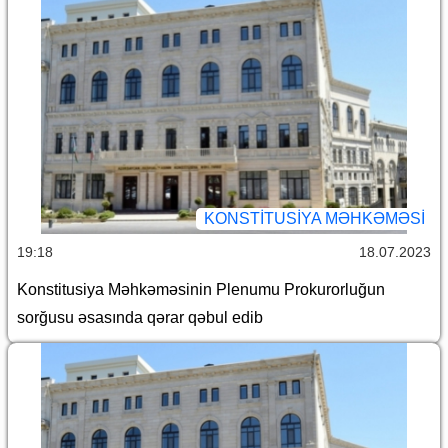
KONSTITUSIYA MƏHKƏMƏSI
19:18
18.07.2023
Konstitusiya Məhkəməsinin Plenumu Prokurorluğun
sorğusu əsasında qərar qəbul edib