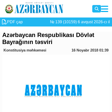
PDF çap
№ 139 (10159) 6 avqust 2026-cı il
Azərbaycan Respublikası Dövlət
Bayrağının təsviri
Konstitusiya məhkəməsi
16 Noyabr 2018 01:39