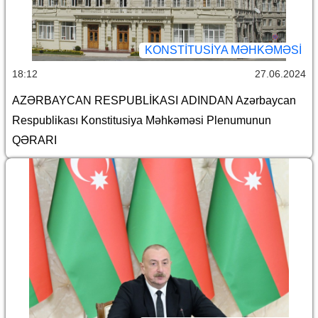
KONSTITUSIYA MƏHKƏMƏSI
18:12
27.06.2024
AZƏRBAYCAN RESPUBLİKASI ADINDAN Azərbaycan
Respublikası Konstitusiya Məhkəməsi Plenumunun
QƏRARI