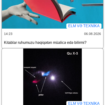
ELM VƏ TEXNIKA
14:23
06.08.2026
Kitablar ruhumuzu həqiqətən müalicə edə bilirmi?
ELM VƏ TEXNIKA