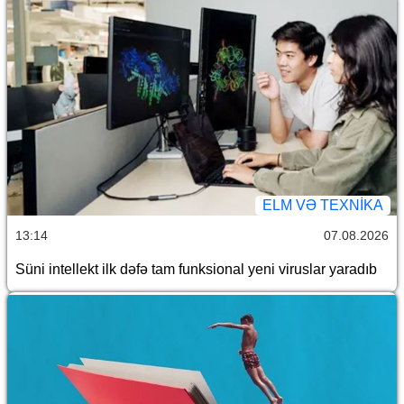
ELM VƏ TEXNIKA
13:14
07.08.2026
Süni intellekt ilk dəfə tam funksional yeni viruslar yaradıb