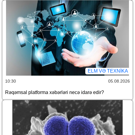
ELM VƏ TEXNIKA
10:30
05.08.2026
Rəqəmsal platforma xəbərləri necə idarə edir?