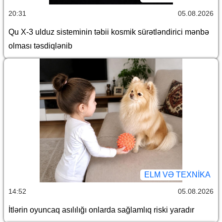
20:31
05.08.2026
Qu X-3 ulduz sisteminin təbii kosmik sürətləndirici mənbə
olması təsdiqlənib
ELM VƏ TEXNIKA
14:52
05.08.2026
İtlərin oyuncaq asılılığı onlarda sağlamlıq riski yaradır