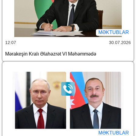
MƏKTUBLAR
12:07
30.07.2026
Mərakeşin Kralı Əlahəzrət VI Məhəmmədə
MƏKTUBLAR