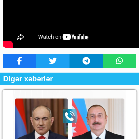
Digər xəbərlər