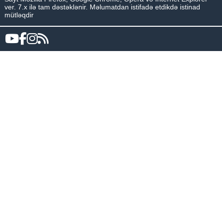
ver. 7.x ilə tam dəstəklənir. Məlumatdan istifadə etdikdə istinad
mütləqdir