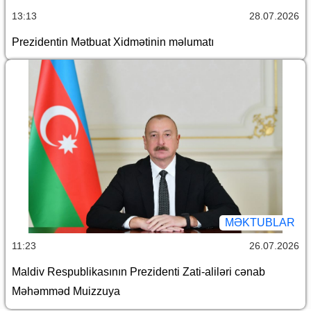
13:13
28.07.2026
Prezidentin Mətbuat Xidmətinin məlumatı
MƏKTUBLAR
11:23
26.07.2026
Maldiv Respublikasının Prezidenti Zati-aliləri cənab
Məhəmməd Muizzuya