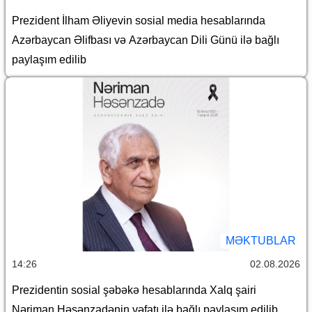
Prezident İlham Əliyevin sosial media hesablarında
Azərbaycan Əlifbası və Azərbaycan Dili Günü ilə bağlı
paylaşım edilib
MƏKTUBLAR
14:26
02.08.2026
Prezidentin sosial şəbəkə hesablarında Xalq şairi
Nəriman Həsənzadənin vəfatı ilə bağlı paylaşım edilib