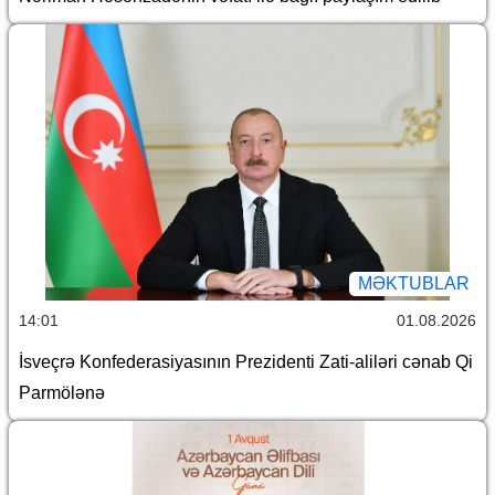
MƏKTUBLAR
14:01
01.08.2026
İsveçrə Konfederasiyasının Prezidenti Zati-aliləri cənab Qi
Parmölənə