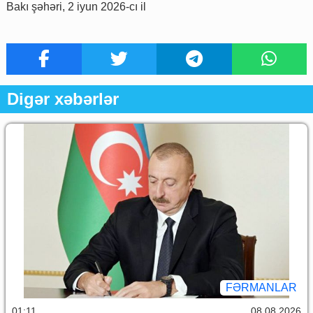
Bakı şəhəri, 2 iyun 2026-cı il
Digər xəbərlər
FƏRMANLAR
01:11
08.08.2026