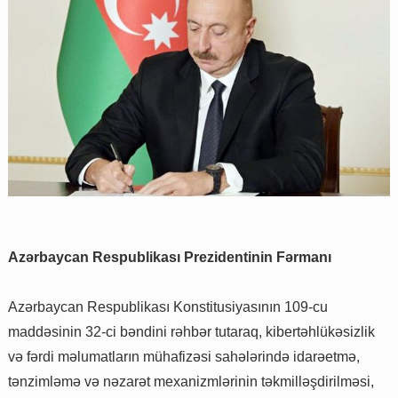
Azərbaycan Respublikası Prezidentinin Fərmanı
Azərbaycan Respublikası Konstitusiyasının 109-cu
maddəsinin 32-ci bəndini rəhbər tutaraq, kibertəhlükəsizlik
və fərdi məlumatların mühafizəsi sahələrində idarəetmə,
tənzimləmə və nəzarət mexanizmlərinin təkmilləşdirilməsi,