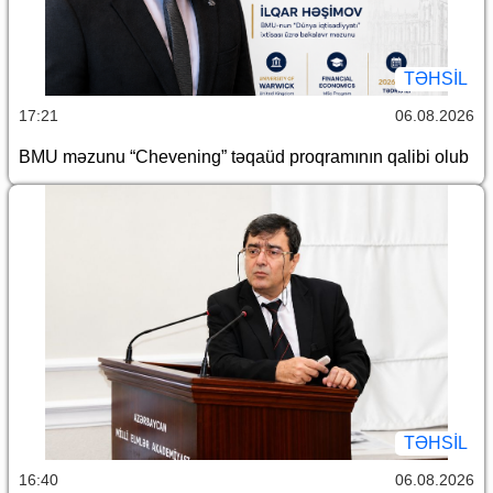
TƏHSIL
17:21
06.08.2026
BMU məzunu “Chevening” təqaüd proqramının qalibi olub
TƏHSIL
16:40
06.08.2026