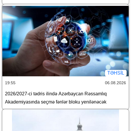
TƏHSIL
19:55
06.08.2026
2026/2027-ci tədris ilində Azərbaycan Rəssamlıq
Akademiyasında seçmə fənlər bloku yenilənəcək