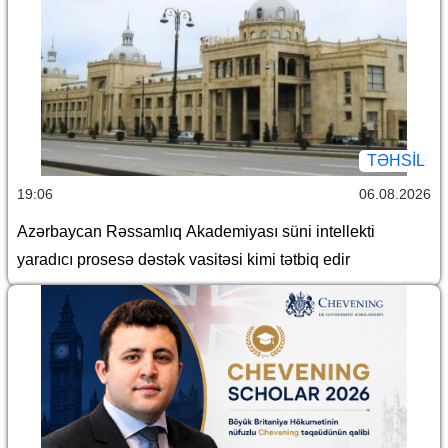
TƏHSIL
19:06
06.08.2026
Azərbaycan Rəssamlıq Akademiyası süni intellekti
yaradıcı prosesə dəstək vasitəsi kimi tətbiq edir