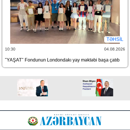
TƏHSIL
10:30
04.08.2026
"YAŞAT" Fondunun Londondakı yay məktəbi başa çatıb