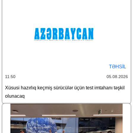
TƏHSIL
11:50
05.08.2026
Xüsusi hazırlıq keçmiş sürücülər üçün test imtahanı təşkil
olunacaq