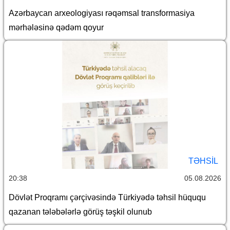
Azərbaycan arxeologiyası rəqəmsal transformasiya
mərhələsinə qədəm qoyur
TƏHSIL
20:38
05.08.2026
Dövlət Proqramı çərçivəsində Türkiyədə təhsil hüququ
qazanan tələbələrlə görüş təşkil olunub