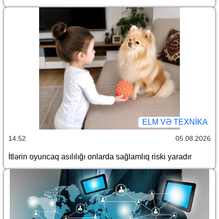
ELM VƏ TEXNIKA
14:52
05.08.2026
İtlərin oyuncaq asılılığı onlarda sağlamlıq riski yaradır