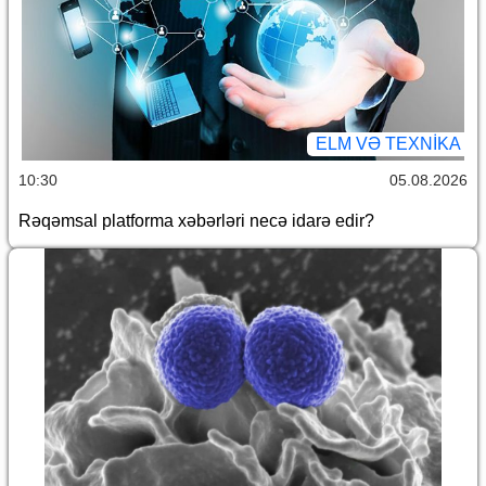
ELM VƏ TEXNIKA
10:30
05.08.2026
Rəqəmsal platforma xəbərləri necə idarə edir?