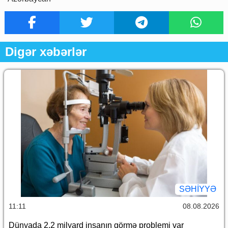
Digər xəbərlər
SƏHIYYƏ
11:11
08.08.2026
Dünyada 2,2 milyard insanın görmə problemi var