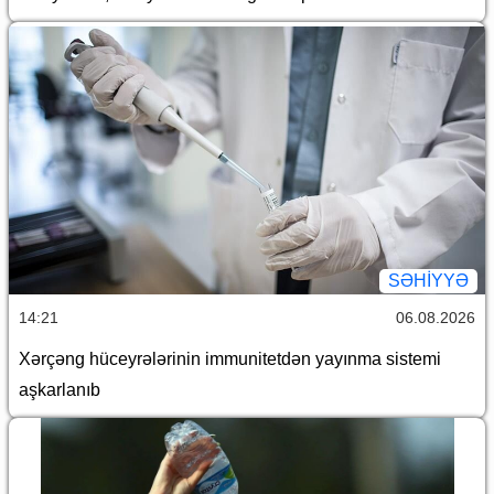
SƏHIYYƏ
14:21
06.08.2026
Xərçəng hüceyrələrinin immunitetdən yayınma sistemi
aşkarlanıb