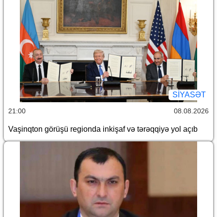
SİYASƏT
21:00
08.08.2026
Vaşinqton görüşü regionda inkişaf və tərəqqiyə yol açıb