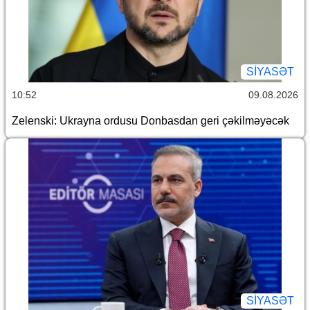
SİYASƏT
10:52
09.08.2026
Zelenski: Ukrayna ordusu Donbasdan geri çəkilməyəcək
SİYASƏT