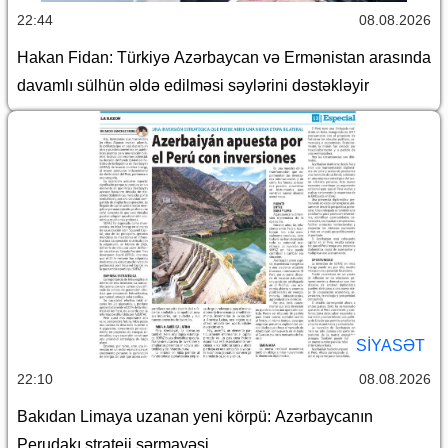
22:44
08.08.2026
Hakan Fidan: Türkiyə Azərbaycan və Ermənistan arasında
davamlı sülhün əldə edilməsi səylərini dəstəkləyir
SİYASƏT
22:10
08.08.2026
Bakıdan Limaya uzanan yeni körpü: Azərbaycanın
Perudakı strateji sərmayəsi