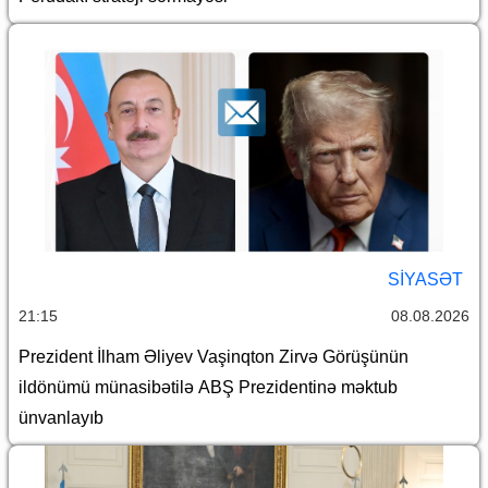
SİYASƏT
21:15
08.08.2026
Prezident İlham Əliyev Vaşinqton Zirvə Görüşünün
ildönümü münasibətilə ABŞ Prezidentinə məktub
ünvanlayıb