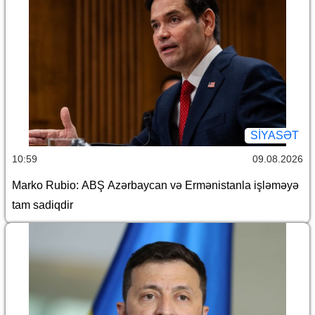
SİYASƏT
10:59
09.08.2026
Marko Rubio: ABŞ Azərbaycan və Ermənistanla işləməyə
tam sadiqdir