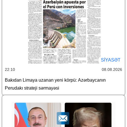
SİYASƏT
22:10
08.08.2026
Bakıdan Limaya uzanan yeni körpü: Azərbaycanın
Perudakı strateji sərmayəsi