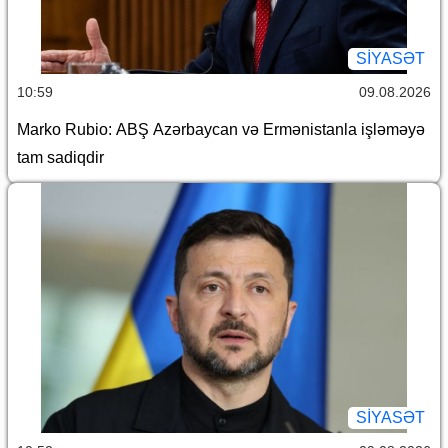
SİYASƏT
10:59
09.08.2026
Marko Rubio: ABŞ Azərbaycan və Ermənistanla işləməyə
tam sadiqdir
SİYASƏT