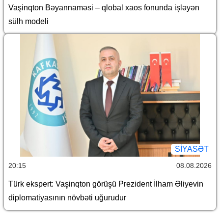
Vaşinqton Bəyannaməsi – qlobal xaos fonunda işləyən
sülh modeli
SİYASƏT
20:15
08.08.2026
Türk ekspert: Vaşinqton görüşü Prezident İlham Əliyevin
diplomatiyasının növbəti uğurudur