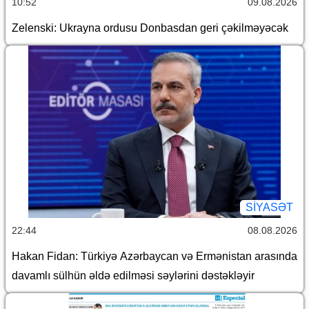
10:52
09.08.2026
Zelenski: Ukrayna ordusu Donbasdan geri çəkilməyəcək
SİYASƏT
22:44
08.08.2026
Hakan Fidan: Türkiyə Azərbaycan və Ermənistan arasında
davamlı sülhün əldə edilməsi səylərini dəstəkləyir