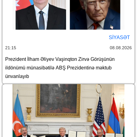
SİYASƏT
21:15
08.08.2026
Prezident İlham Əliyev Vaşinqton Zirvə Görüşünün
ildönümü münasibətilə ABŞ Prezidentinə məktub
ünvanlayıb