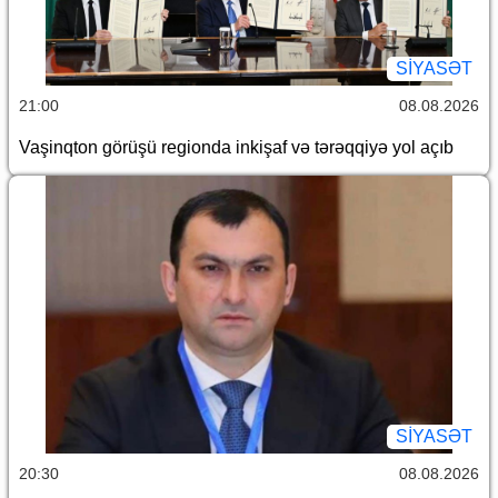
SİYASƏT
21:00
08.08.2026
Vaşinqton görüşü regionda inkişaf və tərəqqiyə yol açıb
SİYASƏT
20:30
08.08.2026