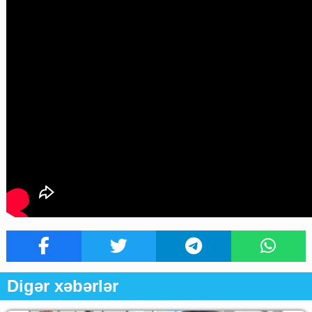
Digər xəbərlər