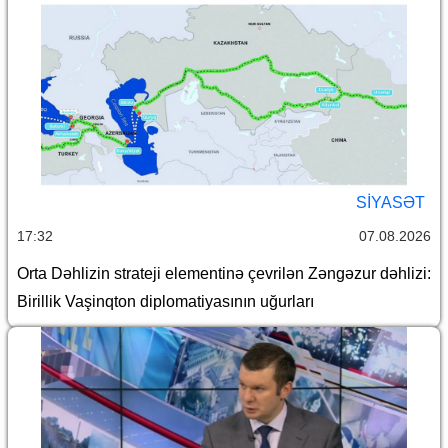
SİYASƏT
17:32
07.08.2026
Orta Dəhlizin strateji elementinə çevrilən Zəngəzur dəhlizi:
Birillik Vaşinqton diplomatiyasının uğurları