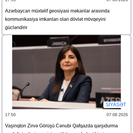
Azərbaycan müxtəlif geosiyasi məkanlar arasında
kommunikasiya imkanları olan dövlət mövqeyini
gücləndirir
SİYASƏT
17:50
07.08.2026
Vaşinqton Zirvə Görüşü Cənubi Qafqazda qarşıdurma