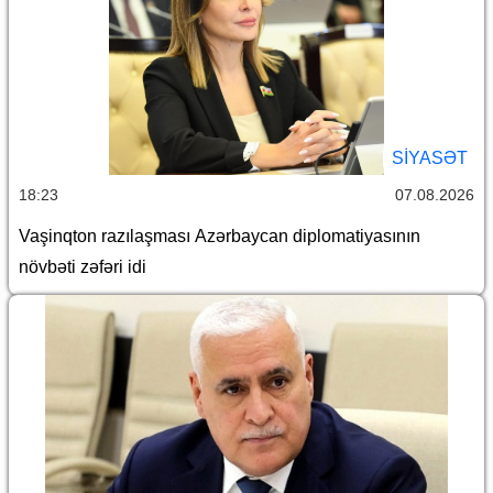
SİYASƏT
18:23
07.08.2026
Vaşinqton razılaşması Azərbaycan diplomatiyasının
növbəti zəfəri idi