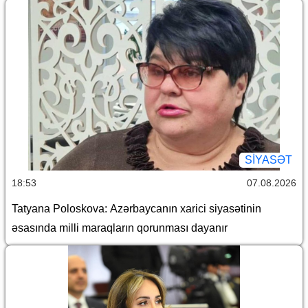
SİYASƏT
18:53
07.08.2026
Tatyana Poloskova: Azərbaycanın xarici siyasətinin
əsasında milli maraqların qorunması dayanır