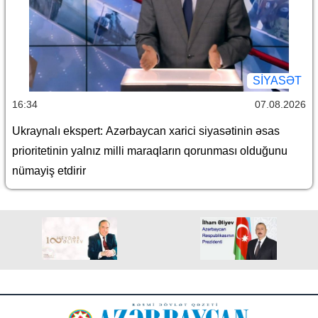
SİYASƏT
16:34
07.08.2026
Ukraynalı ekspert: Azərbaycan xarici siyasətinin əsas
prioritetinin yalnız milli maraqların qorunması olduğunu
nümayiş etdirir