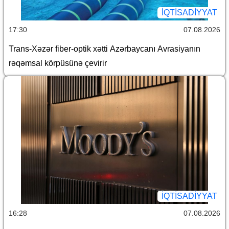
İQTİSADİYYAT
17:30
07.08.2026
Trans-Xəzər fiber-optik xətti Azərbaycanı Avrasiyanın
rəqəmsal körpüsünə çevirir
İQTİSADİYYAT
16:28
07.08.2026