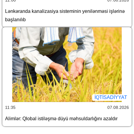
Lənkəranda kanalizasiya sisteminin yenilənməsi işlərinə
başlanılıb
İQTİSADİYYAT
11:35
07.08.2026
Alimlər: Qlobal istiləşmə düyü məhsuldarlığını azaldır