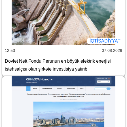
İQTİSADİYYAT
12:53
07.08.2026
Dövlət Neft Fondu Perunun ən böyük elektrik enerjisi
istehsalçısı olan şirkətə investisiya yatırıb