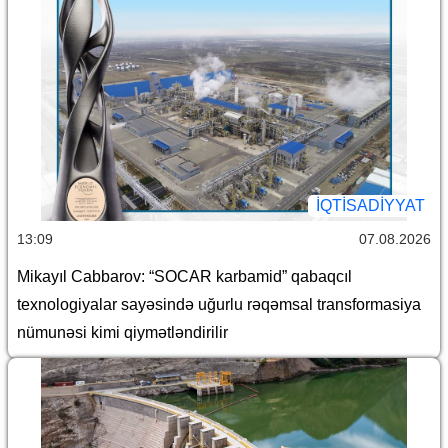
İQTİSADİYYAT
13:09
07.08.2026
Mikayıl Cabbarov: “SOCAR karbamid” qabaqcıl
texnologiyalar sayəsində uğurlu rəqəmsal transformasiya
nümunəsi kimi qiymətləndirilir