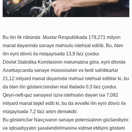
Bu ilin ilk rübündə Muxtar Respublikada 178,271 milyon
manat dəyərində sənaye məhsulu istehsal edilib. Bu, ötən
ilin eyni dövrü ilə müqayisədə 13,9 faiz çoxdur.
Dövlət Statistika Komitəsinin məlumatına görə, eyni dövrdə
Azərbaycanda sənaye müəssisələri və fərdi sahibkarlar
21,12 milyard manat dəyərində məhsul istehsal ediblər ki, bu
da ötən ilin göstəricisindən real ifadədə 0,3 faiz çoxdur.
Qeyri-neft-qaz sənayesi üzrə istehsalın dəyəri isə 7,092
milyard manat təşkil edib ki, bu da əvvəlki ilin eyni dövrü ilə
müqayisədə 7,2 faiz artım deməkdir.
Bu göstəricilər Naxçıvanın sənaye potensialının gücləndiyini
və iqtisadiyyatın şaxələndirilməsinə xidmət etdiyini göstərir.