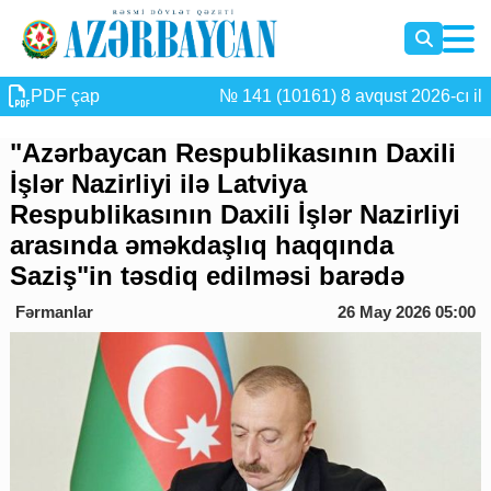
PDF çap
№ 141 (10161) 8 avqust 2026-cı il
"Azərbaycan Respublikasının Daxili
İşlər Nazirliyi ilə Latviya
Respublikasının Daxili İşlər Nazirliyi
arasında əməkdaşlıq haqqında
Saziş"in təsdiq edilməsi barədə
Fərmanlar
26 May 2026 05:00