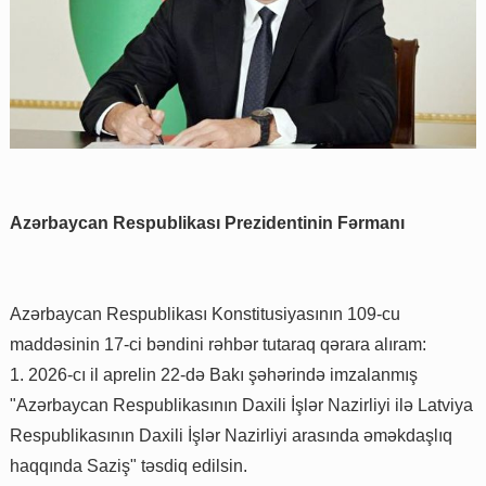
Azərbaycan Respublikası Prezidentinin Fərmanı
Azərbaycan Respublikası Konstitusiyasının 109-cu
maddəsinin 17-ci bəndini rəhbər tutaraq qərara alıram:
1. 2026-cı il aprelin 22-də Bakı şəhərində imzalanmış
"Azərbaycan Respublikasının Daxili İşlər Nazirliyi ilə Latviya
Respublikasının Daxili İşlər Nazirliyi arasında əməkdaşlıq
haqqında Saziş" təsdiq edilsin.