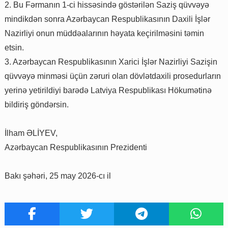
2. Bu Fərmanın 1-ci hissəsində göstərilən Saziş qüvvəyə
mindikdən sonra Azərbaycan Respublikasının Daxili İşlər
Nazirliyi onun müddəalarının həyata keçirilməsini təmin
etsin.
3. Azərbaycan Respublikasının Xarici İşlər Nazirliyi Sazişin
qüvvəyə minməsi üçün zəruri olan dövlətdaxili prosedurların
yerinə yetirildiyi barədə Latviya Respublikası Hökumətinə
bildiriş göndərsin.
İlham ƏLİYEV,
Azərbaycan Respublikasının Prezidenti
Bakı şəhəri, 25 may 2026-cı il