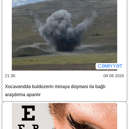
CƏMİYYƏT
21:30
08.08.2026
Xocavənddə buldozerin minaya düşməsi ilə bağlı
araşdırma aparılır