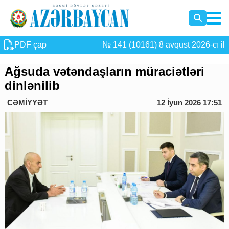
PDF çap
№ 141 (10161) 8 avqust 2026-cı il
Ağsuda vətəndaşların müraciətləri
dinlənilib
CƏMİYYƏT
12 İyun 2026 17:51