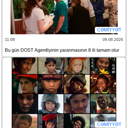
CƏMİYYƏT
11:08
09.08.2026
Bu gün DOST Agentliyinin yaranmasının 8 ili tamam olur
CƏMİYYƏT