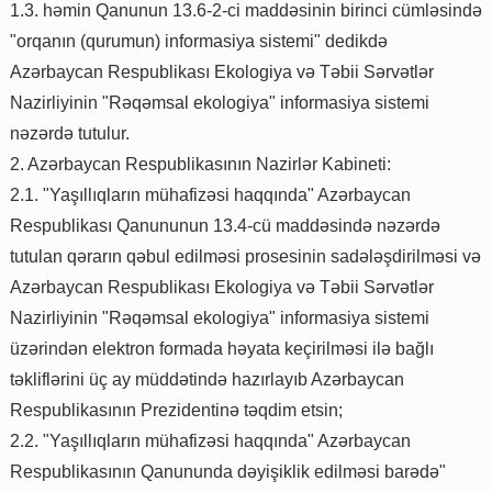
1.3. həmin Qanunun 13.6-2-ci maddəsinin birinci cümləsində
"orqanın (qurumun) informasiya sistemi" dedikdə
Azərbaycan Respublikası Ekologiya və Təbii Sərvətlər
Nazirliyinin "Rəqəmsal ekologiya" informasiya sistemi
nəzərdə tutulur.
2. Azərbaycan Respublikasının Nazirlər Kabineti:
2.1. "Yaşıllıqların mühafizəsi haqqında" Azərbaycan
Respublikası Qanununun 13.4-cü maddəsində nəzərdə
tutulan qərarın qəbul edilməsi prosesinin sadələşdirilməsi və
Azərbaycan Respublikası Ekologiya və Təbii Sərvətlər
Nazirliyinin "Rəqəmsal ekologiya" informasiya sistemi
üzərindən elektron formada həyata keçirilməsi ilə bağlı
təkliflərini üç ay müddətində hazırlayıb Azərbaycan
Respublikasının Prezidentinə təqdim etsin;
2.2. "Yaşıllıqların mühafizəsi haqqında" Azərbaycan
Respublikasının Qanununda dəyişiklik edilməsi barədə"