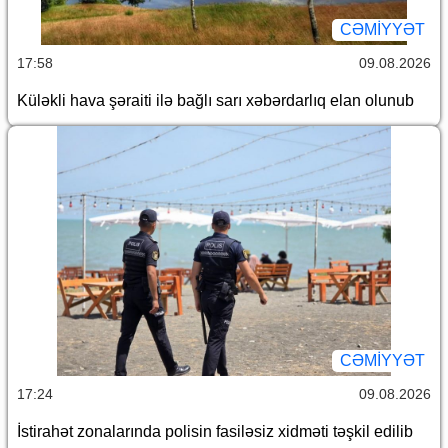
CƏMİYYƏT
17:58
09.08.2026
Küləkli hava şəraiti ilə bağlı sarı xəbərdarlıq elan olunub
CƏMİYYƏT
17:24
09.08.2026
İstirahət zonalarında polisin fasiləsiz xidməti təşkil edilib