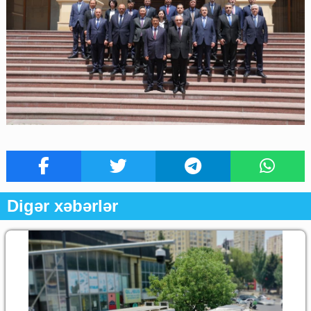
Digər xəbərlər