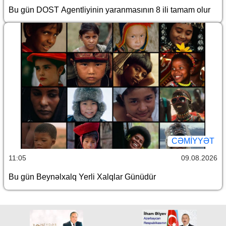
Bu gün DOST Agentliyinin yaranmasının 8 ili tamam olur
CƏMİYYƏT
11:05
09.08.2026
Bu gün Beynəlxalq Yerli Xalqlar Günüdür