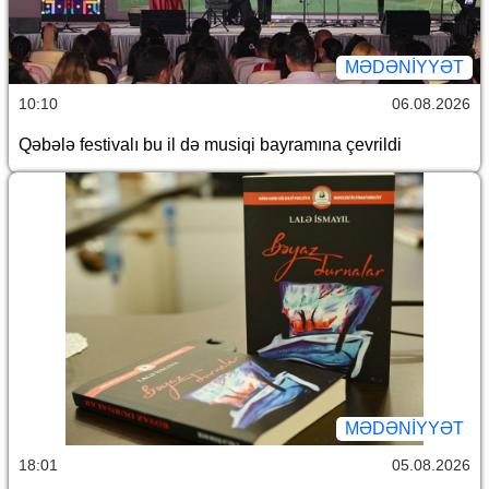
MƏDƏNIYYƏT
10:10
06.08.2026
Qəbələ festivalı bu il də musiqi bayramına çevrildi
MƏDƏNIYYƏT
18:01
05.08.2026