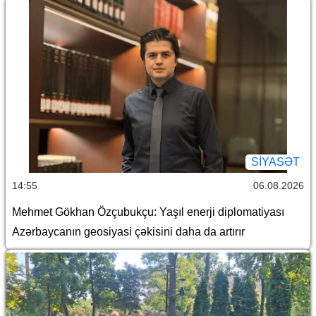
SİYASƏT
14:55
06.08.2026
Mehmet Gökhan Özçubukçu: Yaşıl enerji diplomatiyası
Azərbaycanın geosiyasi çəkisini daha da artırır