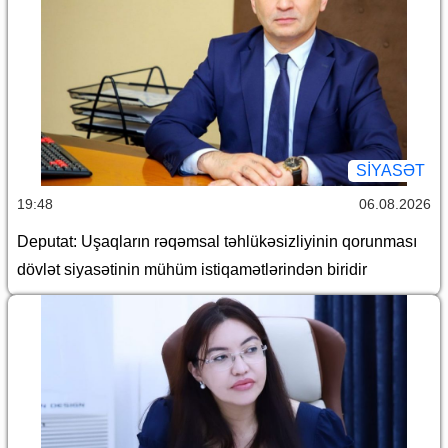
SİYASƏT
19:48
06.08.2026
Deputat: Uşaqların rəqəmsal təhlükəsizliyinin qorunması
dövlət siyasətinin mühüm istiqamətlərindən biridir