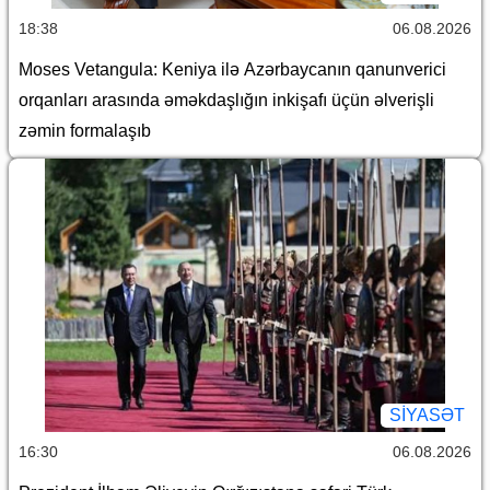
18:38
06.08.2026
Moses Vetangula: Keniya ilə Azərbaycanın qanunverici
orqanları arasında əməkdaşlığın inkişafı üçün əlverişli
zəmin formalaşıb
SİYASƏT
16:30
06.08.2026