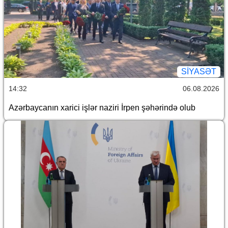
SİYASƏT
14:32
06.08.2026
Azərbaycanın xarici işlər naziri İrpen şəhərində olub