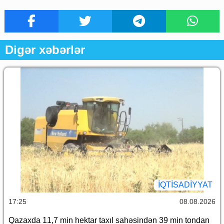
Digər xəbərlər
İQTİSADİYYAT
17:25
08.08.2026
Qazaxda 11,7 min hektar taxıl sahəsindən 39 min tondan