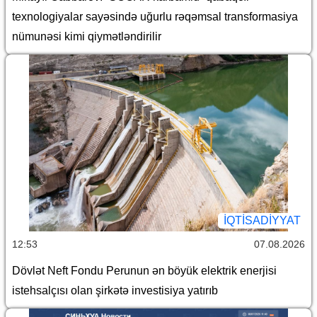
texnologiyalar sayəsində uğurlu rəqəmsal transformasiya
nümunəsi kimi qiymətləndirilir
İQTİSADİYYAT
12:53
07.08.2026
Dövlət Neft Fondu Perunun ən böyük elektrik enerjisi
istehsalçısı olan şirkətə investisiya yatırıb