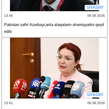
SİYASƏT
13:45
06.08.2026
Pakistan səfiri Azərbaycanla əlaqələrin əhəmiyyətini qeyd
edib
SİYASƏT
13:41
06.08.2026