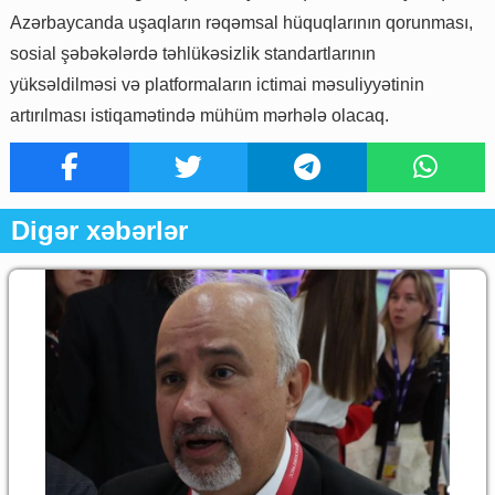
Azərbaycanda uşaqların rəqəmsal hüquqlarının qorunması,
sosial şəbəkələrdə təhlükəsizlik standartlarının
yüksəldilməsi və platformaların ictimai məsuliyyətinin
artırılması istiqamətində mühüm mərhələ olacaq.
Digər xəbərlər