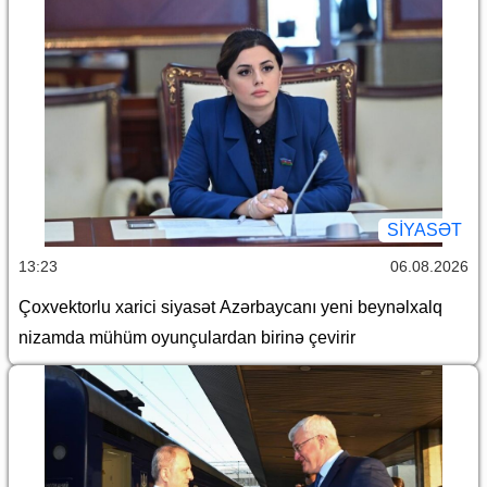
SİYASƏT
13:23
06.08.2026
Çoxvektorlu xarici siyasət Azərbaycanı yeni beynəlxalq
nizamda mühüm oyunçulardan birinə çevirir