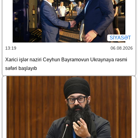
SİYASƏT
13:19
06.08.2026
Xarici işlər naziri Ceyhun Bayramovun Ukraynaya rəsmi
səfəri başlayıb