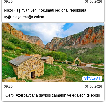
09:50
06.08.2026
Nikol Paşinyan yeni hökuməti regional reallıqlara
uyğunlaşdırmağa çalışır
SİYASƏT
09:20
06.08.2026
"Qərbi Azərbaycana qayıdış zamanın və ədalətin tələbidir"