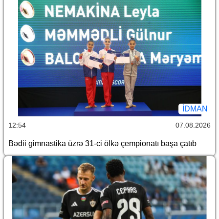
İDMAN
12:54
07.08.2026
Bədii gimnastika üzrə 31-ci ölkə çempionatı başa çatıb