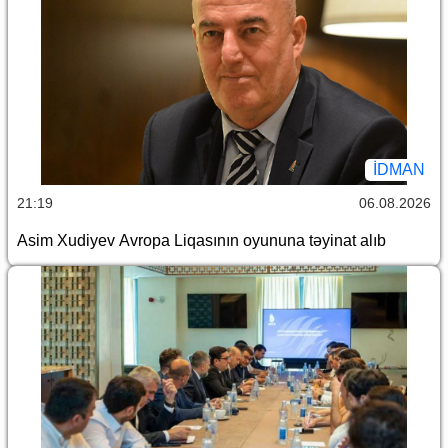
İDMAN
21:19
06.08.2026
Asim Xudiyev Avropa Liqasının oyununa təyinat alıb