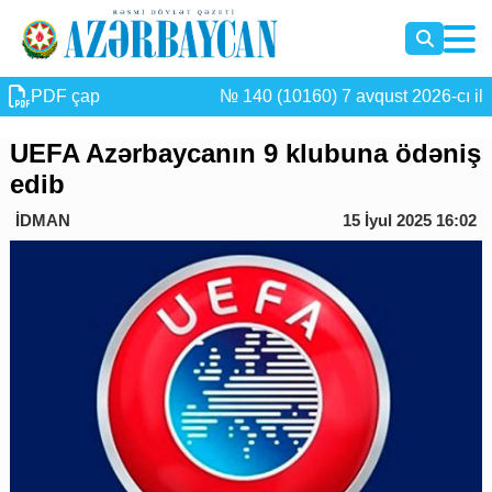
PDF çap
№ 140 (10160) 7 avqust 2026-cı il
UEFA Azərbaycanın 9 klubuna ödəniş
edib
İDMAN
15 İyul 2025 16:02