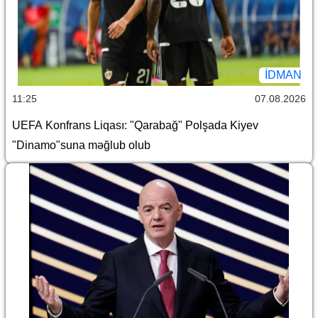
İDMAN
11:25
07.08.2026
UEFA Konfrans Liqası: "Qarabağ" Polşada Kiyev
"Dinamo"suna məğlub olub