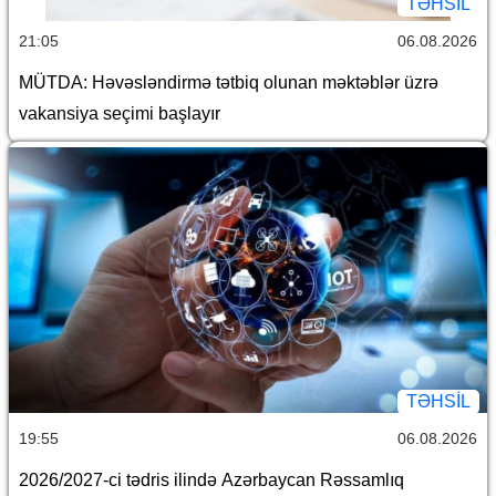
TƏHSIL
21:05
06.08.2026
MÜTDA: Həvəsləndirmə tətbiq olunan məktəblər üzrə
vakansiya seçimi başlayır
TƏHSIL
19:55
06.08.2026
2026/2027-ci tədris ilində Azərbaycan Rəssamlıq