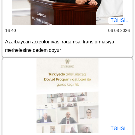
TƏHSIL
16:40
06.08.2026
Azərbaycan arxeologiyası rəqəmsal transformasiya
mərhələsinə qədəm qoyur
TƏHSIL