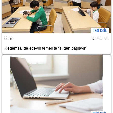
TƏHSIL
09:10
07.08.2026
Rəqəmsal gələcəyin təməli təhsildən başlayır