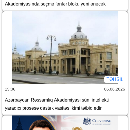
Akademiyasında seçmə fənlər bloku yenilənəcək
TƏHSIL
19:06
06.08.2026
Azərbaycan Rəssamlıq Akademiyası süni intellekti
yaradıcı prosesə dəstək vasitəsi kimi tətbiq edir