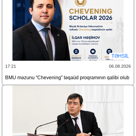
TƏHSIL
17:21
06.08.2026
BMU məzunu “Chevening” təqaüd proqramının qalibi olub