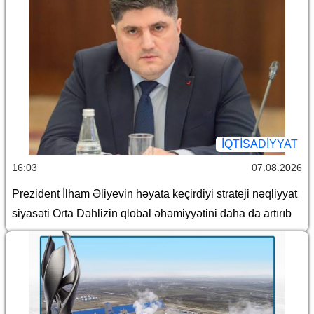
İQTİSADİYYAT
16:03
07.08.2026
Prezident İlham Əliyevin həyata keçirdiyi strateji nəqliyyat
siyasəti Orta Dəhlizin qlobal əhəmiyyətini daha da artırıb