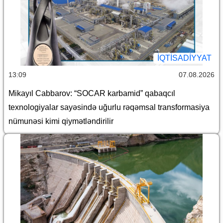
İQTİSADİYYAT
13:09
07.08.2026
Mikayıl Cabbarov: “SOCAR karbamid” qabaqcıl
texnologiyalar sayəsində uğurlu rəqəmsal transformasiya
nümunəsi kimi qiymətləndirilir