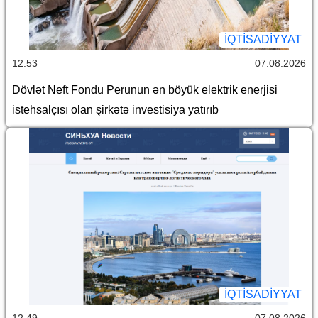
İQTİSADİYYAT
12:53
07.08.2026
Dövlət Neft Fondu Perunun ən böyük elektrik enerjisi
istehsalçısı olan şirkətə investisiya yatırıb
İQTİSADİYYAT
12:49
07.08.2026