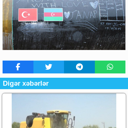
Digər xəbərlər