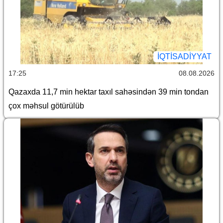
İQTİSADİYYAT
17:25
08.08.2026
Qazaxda 11,7 min hektar taxıl sahəsindən 39 min tondan
çox məhsul götürülüb