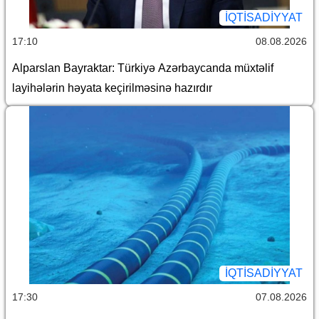
İQTİSADİYYAT
17:10
08.08.2026
Alparslan Bayraktar: Türkiyə Azərbaycanda müxtəlif
layihələrin həyata keçirilməsinə hazırdır
İQTİSADİYYAT
17:30
07.08.2026