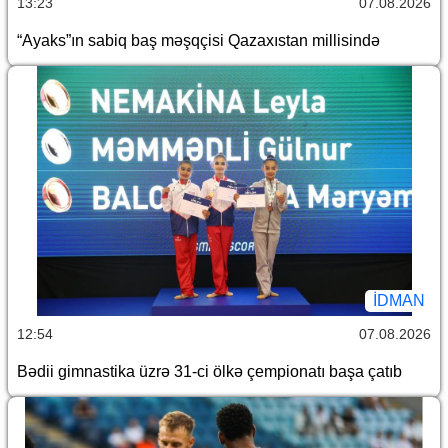
13:23
07.08.2026
“Ayaks”ın sabiq baş məşqçisi Qazaxıstan millisində
İDMAN
12:54
07.08.2026
Bədii gimnastika üzrə 31-ci ölkə çempionatı başa çatıb