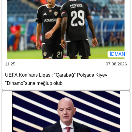
İDMAN
11:25
07.08.2026
UEFA Konfrans Liqası: "Qarabağ" Polşada Kiyev
"Dinamo"suna məğlub olub