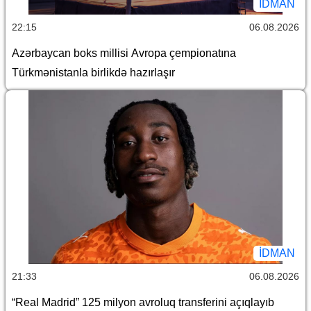
İDMAN
22:15
06.08.2026
Azərbaycan boks millisi Avropa çempionatına
Türkmənistanla birlikdə hazırlaşır
İDMAN
21:33
06.08.2026
“Real Madrid” 125 milyon avroluq transferini açıqlayıb