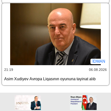
İDMAN
21:19
06.08.2026
Asim Xudiyev Avropa Liqasının oyununa təyinat alıb